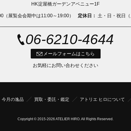
HK淀屋橋ガーデンアベニュー1F
8:00（展覧会会期中は11:00～19:00）
定休日：
土・日・祝日（
06-6210-4644
メールフォームはこちら
お気軽にお問い合わせください
今月の逸品
買取・委託・鑑定
アトリエ ヒロについて
Copyright © 2015
-2026 ATELIER HIRO. All Rights Reserved.