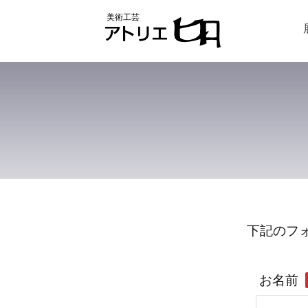
美術工芸
下記のフ
お名前