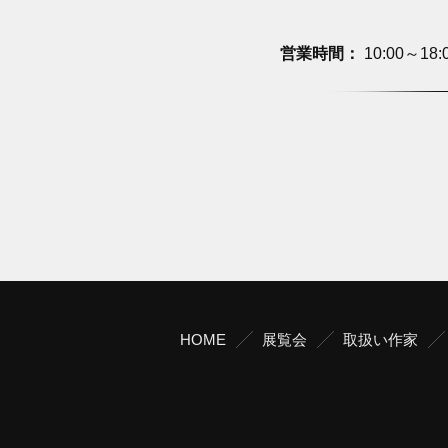
営業時間：
10:00～1
HOME
展覧会
取扱い作家