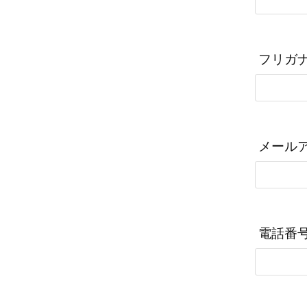
フリガ
メール
電話番