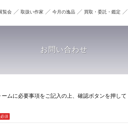
展覧会
取扱い作家
今月の逸品
買取・委託・鑑定
お問い合わせ
ォームに必要事項をご記入の上、確認ボタンを押して
必須